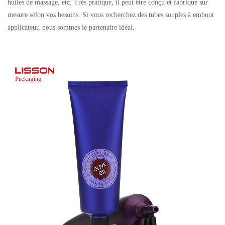
huiles de massage, etc. Très pratique, il peut être conçu et fabriqué sur
mesure selon vos besoins. Si vous recherchez des tubes souples à embout
applicateur, nous sommes le partenaire idéal.