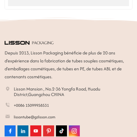
nettoyante pour le visage. Utilisation pour nettoyant
visage, nettoyant pour le visage
Depuis 2013, Lisson Packaging bénéficie de plus de 20 ans
d'expérience dans la fabrication de tubes souples cosmétiques,
d'emballages cosmétiques, de tubes en PE, de tubes ABL et de
contenants cosmétiques.
Lisson Mansion , No.2-36 Yongfa Road, Huadu
District,Guangzhou CHINA
+0086 15099958531
lissontube@gzlisson.com