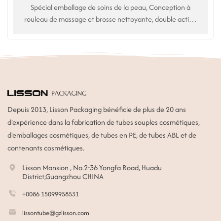
Spécial emballage de soins de la peau, Conception à
rouleau de massage et brosse nettoyante, double action
nettoyante pour le visage. Utilisation pour nettoyant
visage, nettoyant pour le visage
Depuis 2013, Lisson Packaging bénéficie de plus de 20 ans
d'expérience dans la fabrication de tubes souples cosmétiques,
d'emballages cosmétiques, de tubes en PE, de tubes ABL et de
contenants cosmétiques.
Lisson Mansion , No.2-36 Yongfa Road, Huadu
District,Guangzhou CHINA
+0086 15099958531
lissontube@gzlisson.com