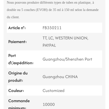
Nous pouvons produire différents types de tubes en plastique, à
double ou 5 couches (EVOH) de 35 ml à 150 ml selon la demande
du client.
Article n°:
FB350211
TT, LC, WESTERN UNION,
Paiement:
PAYPAL
Port
Guangzhou/Shenzhen Port
d\'expédition:
Origine du
Guangzhou CHINA
produit:
Couleur:
Customized
Commande
10000
minimum: