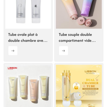
Tube ovale plat à
Tube souple double
double chambre avec
compartiment vide
visage souriant
personnalisé pour
cosmétiques