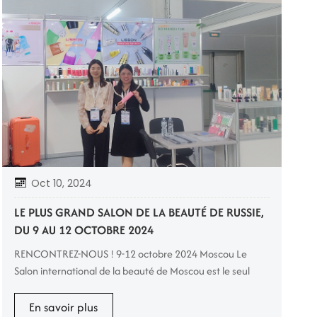
Oct 10, 2024
LE PLUS GRAND SALON DE LA BEAUTÉ DE RUSSIE,
DU 9 AU 12 OCTOBRE 2024
RENCONTREZ-NOUS ! 9-12 octobre 2024 Moscou Le
Salon international de la beauté de Moscou est le seul
salon B2B complet dédié à la beauté en Amérique du
Nord. Il couvre les cosmétiques et les soins personnels,
En savoir plus