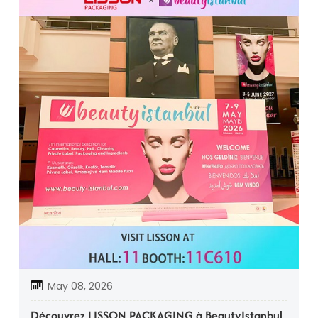
May 08, 2026
Découvrez LISSON PACKAGING à BeautyIstanbul