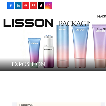
MAIS
PACKAGING
CONT
EXPOSITION