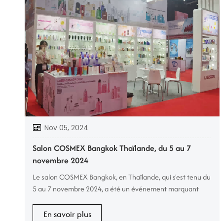
Nov 05, 2024
Salon COSMEX Bangkok Thaïlande, du 5 au 7
novembre 2024
Le salon COSMEX Bangkok, en Thaïlande, qui s'est tenu du
5 au 7 novembre 2024, a été un événement marquant
pour notre entreprise. Axé sur les matériaux écologiques
et les solutions d'emballage cosmétique, nous y avons
En savoir plus