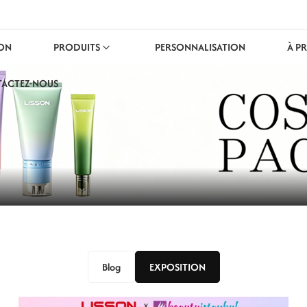
ON
PRODUITS
PERSONNALISATION
À P
ACTEZ-NOUS
Blog
EXPOSITION