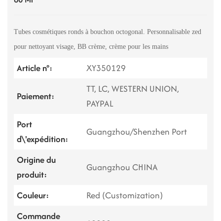
Tubes cosmétiques ronds à bouchon octogonal. Personnalisable
zed
pour nettoyant visage, BB crème, crème pour les mains
Article n°:
XY350129
TT, LC, WESTERN UNION,
Paiement:
PAYPAL
Port
Guangzhou/Shenzhen Port
d\'expédition:
Origine du
Guangzhou CHINA
produit:
Couleur:
Red (Customization)
Commande