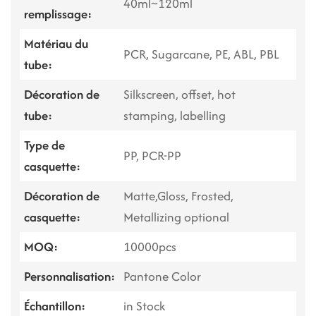
40ml~120ml
remplissage:
Matériau du
PCR, Sugarcane, PE, ABL, PBL
tube:
Décoration de
Silkscreen, offset, hot
tube:
stamping, labelling
Type de
PP, PCR-PP
casquette:
Décoration de
Matte,Gloss, Frosted,
casquette:
Metallizing optional
MOQ:
10000pcs
Personnalisation:
Pantone Color
Échantillon:
in Stock