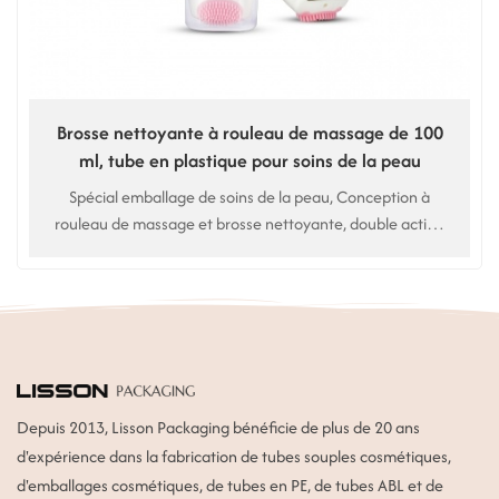
Brosse nettoyante à rouleau de massage de 100
ml, tube en plastique pour soins de la peau
Spécial emballage de soins de la peau, Conception à
rouleau de massage et brosse nettoyante, double action
nettoyante pour le visage. Utilisation pour nettoyant
visage, nettoyant pour le visage
Depuis 2013, Lisson Packaging bénéficie de plus de 20 ans
d'expérience dans la fabrication de tubes souples cosmétiques,
d'emballages cosmétiques, de tubes en PE, de tubes ABL et de