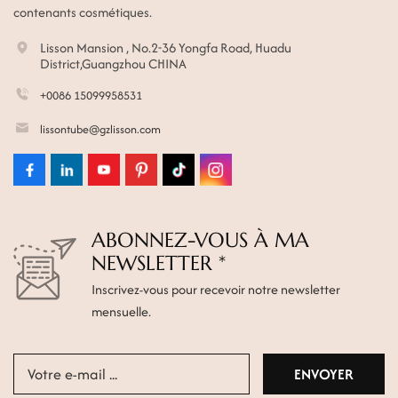
contenants cosmétiques.
Lisson Mansion , No.2-36 Yongfa Road, Huadu
District,Guangzhou CHINA
+0086 15099958531
lissontube@gzlisson.com
ABONNEZ-VOUS À MA
NEWSLETTER *
Inscrivez-vous pour recevoir notre newsletter
mensuelle.