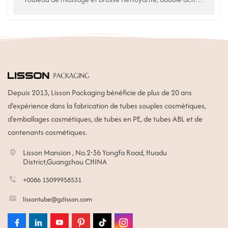
nettoyante pour le visage. Utilisation pour nettoyant
visage, nettoyant pour le visage
Depuis 2013, Lisson Packaging bénéficie de plus de 20 ans
d'expérience dans la fabrication de tubes souples cosmétiques,
d'emballages cosmétiques, de tubes en PE, de tubes ABL et de
contenants cosmétiques.
Lisson Mansion , No.2-36 Yongfa Road, Huadu
District,Guangzhou CHINA
+0086 15099958531
lissontube@gzlisson.com