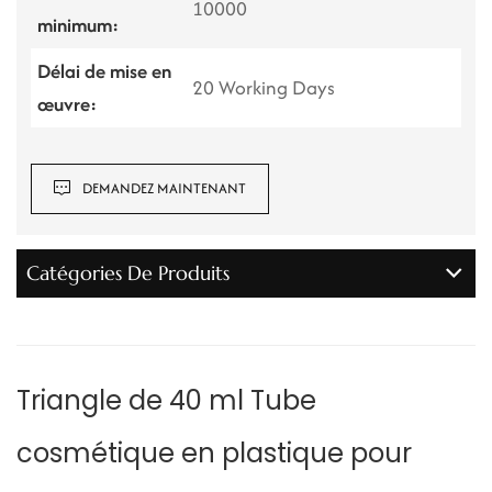
10000
minimum:
Délai de mise en
20 Working Days
œuvre:
DEMANDEZ MAINTENANT
Catégories De Produits
Triangle de 40 ml
Tube
cosmétique en plastique
pour