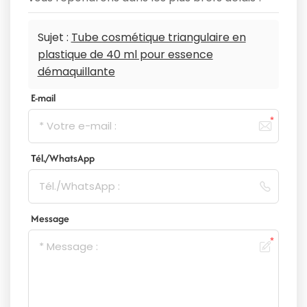
Sujet :
Tube cosmétique triangulaire en
plastique de 40 ml pour essence
démaquillante
E-mail
Tél./WhatsApp
Message