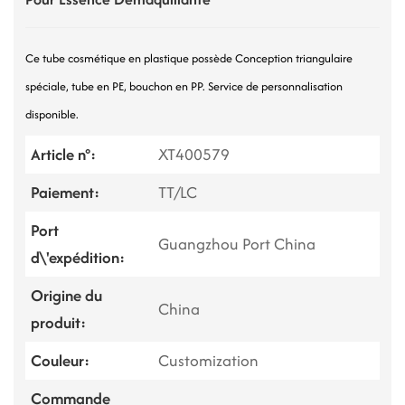
Ce tube cosmétique en plastique possède
Conception triangulaire
spéciale, tube en PE, bouchon en PP. Service de personnalisation
disponible.
Article n°:
XT400579
Paiement:
TT/LC
Port
Guangzhou Port China
d\'expédition:
Origine du
China
produit:
Couleur:
Customization
Commande