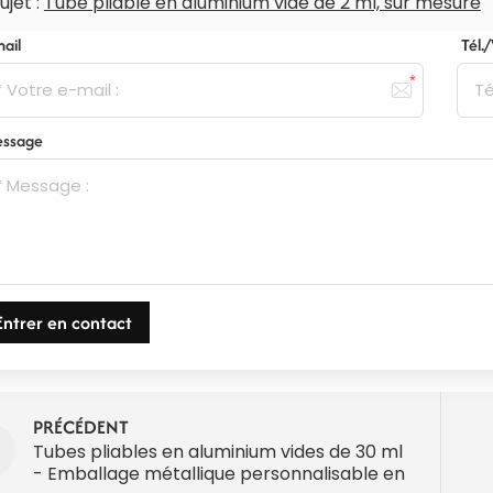
ujet :
Tube pliable en aluminium vide de 2 ml, sur mesure
mail
Tél.
ssage
Entrer en contact
PRÉCÉDENT
Tubes pliables en aluminium vides de 30 ml
- Emballage métallique personnalisable en