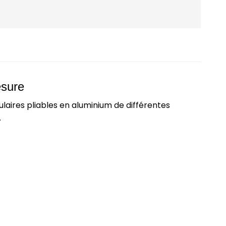
esure
aires pliables en aluminium de différentes
.