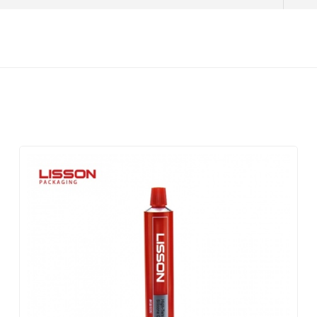
usine