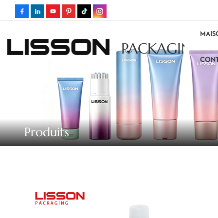
MAIS
PACKAGING
CONT
Produits