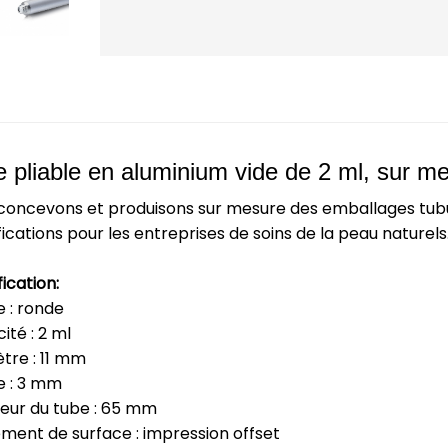
 pliable en aluminium vide de 2 ml, sur m
concevons et produisons sur mesure des emballages tubul
ications pour les entreprises de soins de la peau naturels
ication:
 : ronde
ité : 2 ml
tre : 11 mm
ce : 3 mm
eur du tube : 65 mm
ement de surface : impression offset