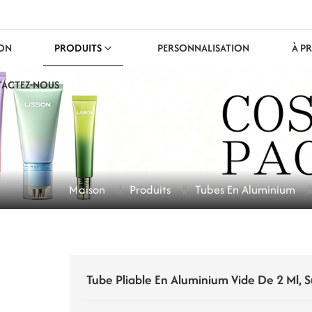
ON
PRODUITS
PERSONNALISATION
À P
ACTEZ-NOUS
Maison
Produits
Tubes En Aluminium
Tube Pliable En Aluminium Vide De 2 Ml, 