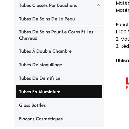
Matér
Tubes Classés Par Bouchons
Matér
Tubes De Soins De La Peau
Fonct
Tubes De Soins Pour Le Corps Et Les
1. 100
Cheveux
2. Ma
3. Ré
Tubes À Double Chambre
Utilis
Tubes De Maquillage
Tubes De Dentifrice
Tubes En Aluminium
Glass Bottles
Flacons Cosmétiques