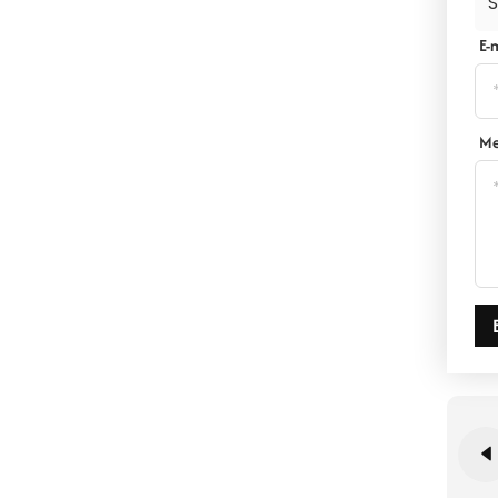
S
E-
Me