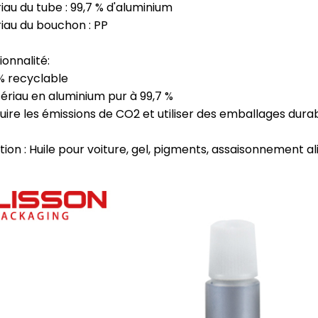
iau du tube : 99,7 % d'aluminium
iau du bouchon : PP
ionnalité:
 % recyclable
tériau en aluminium pur à 99,7 %
duire les émissions de CO2 et utiliser des emballages durab
ation : Huile pour voiture, gel, pigments, assaisonnement a