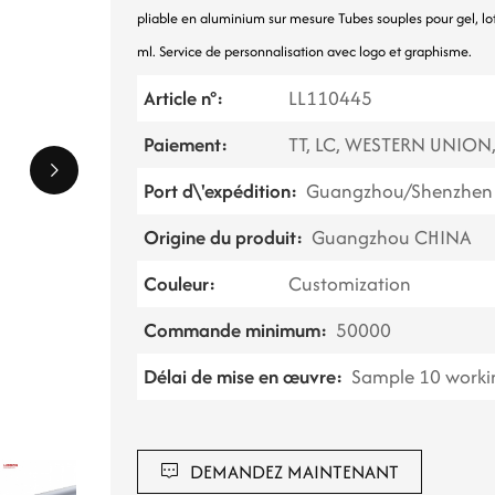
pliable en aluminium sur mesure
Tubes souples pour gel, l
ml. Service de personnalisation avec logo et graphisme.
Article n°:
LL110445
Paiement:
TT, LC, WESTERN UNION
Port d\'expédition:
Guangzhou/Shenzhen 
Origine du produit:
Guangzhou CHINA
Couleur:
Customization
Commande minimum:
50000
Délai de mise en œuvre:
Sample 10 workin
DEMANDEZ MAINTENANT