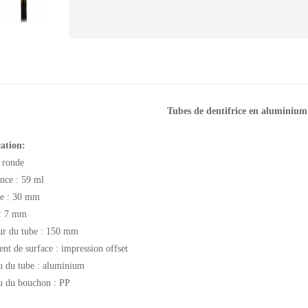
Tubes de dentifrice en aluminium 
cation:
 ronde
nce : 59 ml
e : 30 mm
 : 7 mm
r du tube : 150 mm
nt de surface : impression offset
u du tube : aluminium
u du bouchon : PP