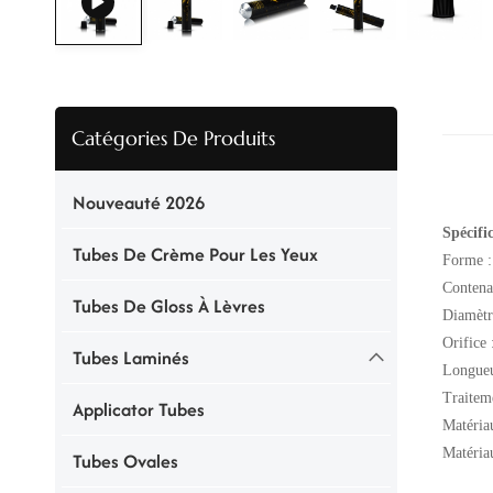
Catégories De Produits
Nouveauté 2026
Spécifi
Tubes De Crème Pour Les Yeux
Forme :
Contena
Tubes De Gloss À Lèvres
Diamètr
Orifice
Tubes Laminés
Longueu
Traiteme
Applicator Tubes
Matéria
Matéria
Tubes Ovales