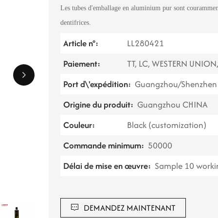
Les tubes d'emballage en aluminium pur sont couramment 
dentifrices.
Article n°:
LL280421
Paiement:
TT, LC, WESTERN UNION
Port d\'expédition:
Guangzhou/Shenzhen 
Origine du produit:
Guangzhou CHINA
Couleur:
Black (customization)
Commande minimum:
50000
Délai de mise en œuvre:
Sample 10 workin
DEMANDEZ MAINTENANT