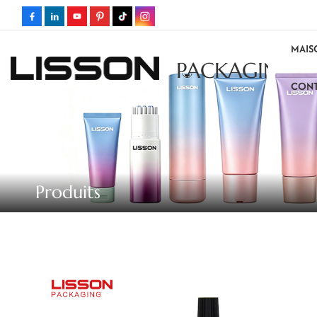
MAIS
PACKAGING
CONT
Produits