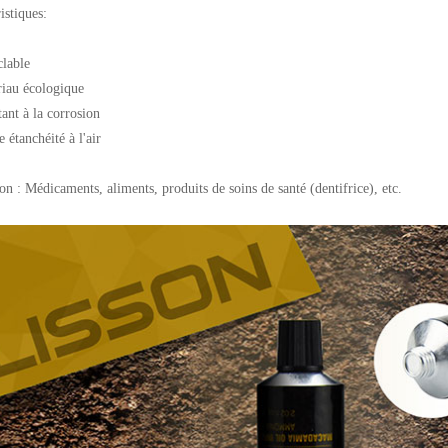
istiques:
clable
riau écologique
tant à la corrosion
 étanchéité à l'air
ion : Médicaments, aliments, produits de soins de santé (dentifrice), etc.