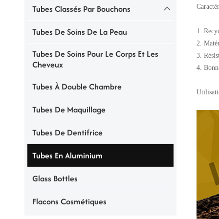
Caractér
Tubes Classés Par Bouchons
Tubes De Soins De La Peau
1. Recy
2. Maté
Tubes De Soins Pour Le Corps Et Les
3. Résis
Cheveux
4. Bonne
Tubes À Double Chambre
Utilisat
Tubes De Maquillage
Tubes De Dentifrice
Tubes En Aluminium
Glass Bottles
Flacons Cosmétiques