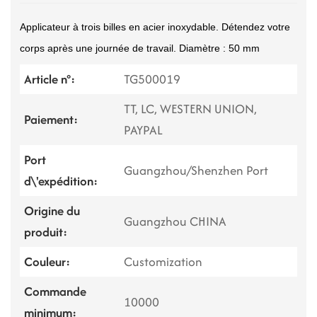
Applicateur à trois billes en acier inoxydable. Détendez votre
corps après une journée de travail. Diamètre : 50 mm
Article n°:
TG500019
TT, LC, WESTERN UNION,
Paiement:
PAYPAL
Port
Guangzhou/Shenzhen Port
d\'expédition:
Origine du
Guangzhou CHINA
produit:
Couleur:
Customization
Commande
10000
minimum: