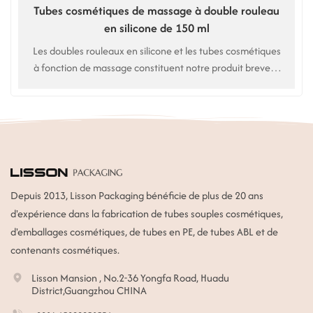
Tubes cosmétiques de massage à double rouleau
en silicone de 150 ml
Les doubles rouleaux en silicone et les tubes cosmétiques
à fonction de massage constituent notre produit breveté
unique pour les soins du corps, les soins de la peau et le
maintien de la forme.
Depuis 2013, Lisson Packaging bénéficie de plus de 20 ans
d'expérience dans la fabrication de tubes souples cosmétiques,
d'emballages cosmétiques, de tubes en PE, de tubes ABL et de
contenants cosmétiques.
Lisson Mansion , No.2-36 Yongfa Road, Huadu
District,Guangzhou CHINA