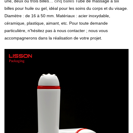
une, deux ou trois billes…
cinq balles
Tube de massage à six
billes pour huile ou gel, idéal pour les soins du corps et du visage.
Diamètre : de 16 à 50 mm. Matériaux : acier inoxydable,
céramique, plastique, aimant, etc. Pour toute demande
particulière, n'hésitez pas à nous contacter ; nous vous
accompagnerons dans la réalisation de votre projet.