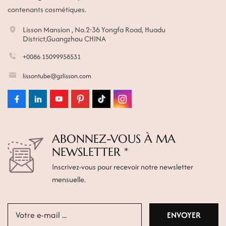
contenants cosmétiques.
Lisson Mansion , No.2-36 Yongfa Road, Huadu
District,Guangzhou CHINA
+0086 15099958531
lissontube@gzlisson.com
ABONNEZ-VOUS À MA
NEWSLETTER *
Inscrivez-vous pour recevoir notre newsletter
mensuelle.