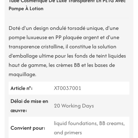
Tube Cosmétique De Luxe Transparent En PETG Avec
Pompe À Lotion
Doté d'un design ondulé torsadé unique, d'une
pompe luxueuse en PP plaquée argent et d'une
transparence cristalline, il constitue la solution
d'emballage ultime pour les fonds de teint liquides
haut de gamme, les crèmes BB et les bases de
maquillage.
Article n°:
XT0037001
Délai de mise en
20 Working Days
œuvre:
liquid foundations, BB creams,
Convient pour:
and primers