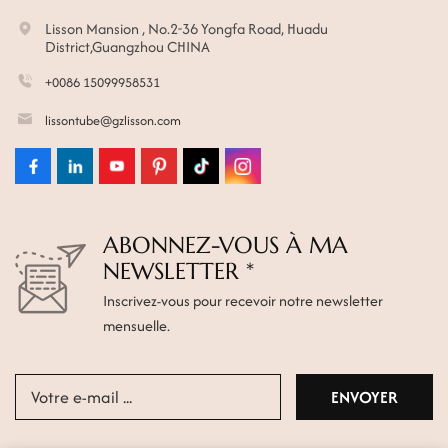
Lisson Mansion , No.2-36 Yongfa Road, Huadu
District,Guangzhou CHINA
+0086 15099958531
lissontube@gzlisson.com
ABONNEZ-VOUS À MA
NEWSLETTER *
Inscrivez-vous pour recevoir notre newsletter
mensuelle.