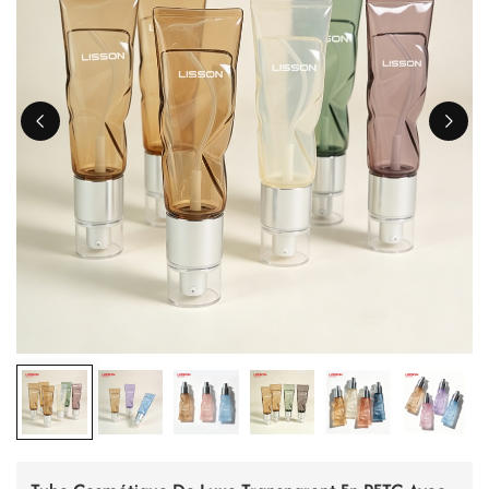
ไทย
Tiếng việt
中文