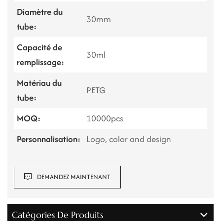
Diamètre du
30mm
tube:
Capacité de
30ml
remplissage:
Matériau du
PETG
tube:
MOQ:
10000pcs
Personnalisation:
Logo, color and design
DEMANDEZ MAINTENANT
Catégories De Produits