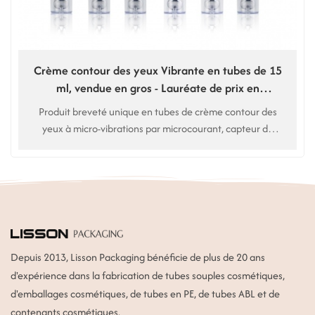
Crème contour des yeux Vibrante en tubes de 15
ml, vendue en gros - Lauréate de prix en
Amérique du Nord
Produit breveté unique en tubes de crème contour des
yeux à micro-vibrations par microcourant, capteur de
présence, vibration automatique Massage. Utilisation :
crème contour des yeux, sérum contour des yeux. Service
personnalisé OEM.
Depuis 2013, Lisson Packaging bénéficie de plus de 20 ans
d'expérience dans la fabrication de tubes souples cosmétiques,
d'emballages cosmétiques, de tubes en PE, de tubes ABL et de
contenants cosmétiques.