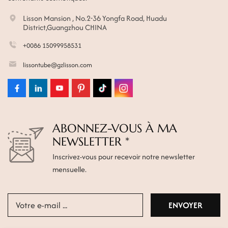
Lisson Mansion , No.2-36 Yongfa Road, Huadu
District,Guangzhou CHINA
+0086 15099958531
lissontube@gzlisson.com
ABONNEZ-VOUS À MA
NEWSLETTER *
Inscrivez-vous pour recevoir notre newsletter
mensuelle.