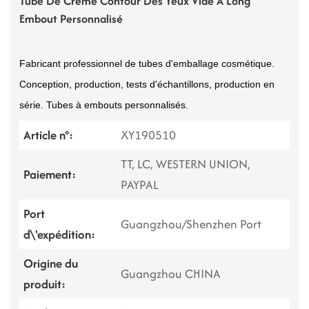
Tube De Crème Contour Des Yeux Vide À Long
Embout Personnalisé
Fabricant professionnel de tubes d'emballage cosmétique.
Conception, production, tests d'échantillons, production en
série. Tubes à embouts personnalisés.
Article n°:
XY190510
TT, LC, WESTERN UNION,
Paiement:
PAYPAL
Port
Guangzhou/Shenzhen Port
d\'expédition:
Origine du
Guangzhou CHINA
produit: