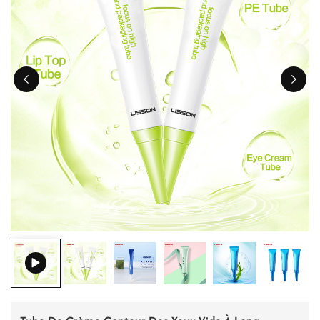
ไทย
Tiếng việt
中文