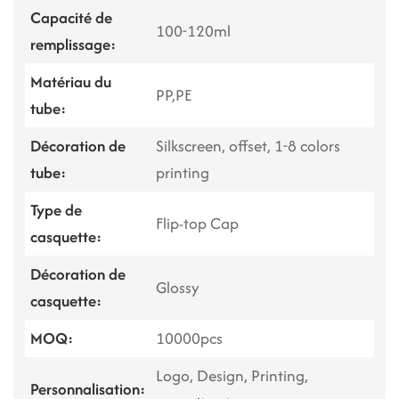
Capacité de
100-120ml
remplissage:
Matériau du
PP,PE
tube:
Décoration de
Silkscreen, offset, 1-8 colors
tube:
printing
Type de
Flip-top Cap
casquette:
Décoration de
Glossy
casquette:
MOQ:
10000pcs
Logo, Design, Printing,
Personnalisation: