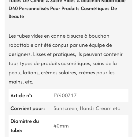
Tubes De Canne À Sucre Vides À Bouchon Rabattable
D40 Personnalisés Pour Produits Cosmétiques De
Beauté
Les tubes vides en canne à sucre à bouchon
rabattable ont été conçus par une équipe de
designers. Lisses et pratiques, ils peuvent contenir
tous types de produits cosmétiques, soins de la
peau, lotions, crèmes solaires, crèmes pour les
mains, etc.
Article n°:
FY400717
Convient pour:
Sunscreen, Hands Cream etc
Diamètre du
40mm
tube: