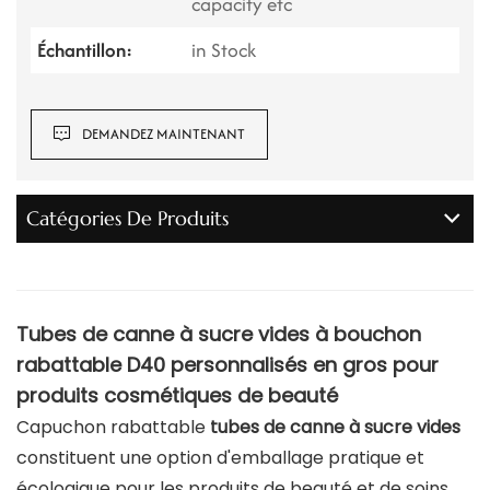
capacity etc
Échantillon:
in Stock
DEMANDEZ MAINTENANT
Catégories De Produits
Tubes de canne à sucre vides à bouchon
rabattable D40 personnalisés en gros pour
produits cosmétiques de beauté
Capuchon rabattable
tubes de canne à sucre vides
constituent une option d'emballage pratique et
écologique pour les produits de beauté et de soins