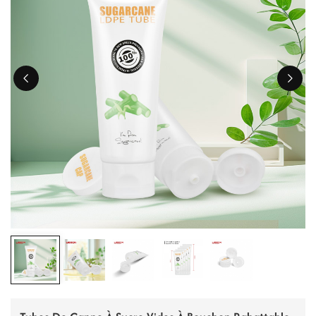
ไทย
Tiếng việt
中文