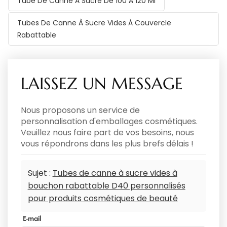
Tube De Canne À Sucre De 100 À 120 Ml
Tubes De Canne À Sucre Vides À Couvercle
Rabattable
LAISSEZ UN MESSAGE
Nous proposons un service de
personnalisation d'emballages cosmétiques.
Veuillez nous faire part de vos besoins, nous
vous répondrons dans les plus brefs délais !
Sujet :
Tubes de canne à sucre vides à
bouchon rabattable D40 personnalisés
pour produits cosmétiques de beauté
E-mail