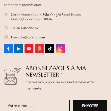
contenants cosmétiques.
Lisson Mansion , No.2-36 Yongfa Road, Huadu
District,Guangzhou CHINA
+0086 15099958531
lissontube@gzlisson.com
ABONNEZ-VOUS À MA
NEWSLETTER *
Inscrivez-vous pour recevoir notre newsletter
mensuelle.