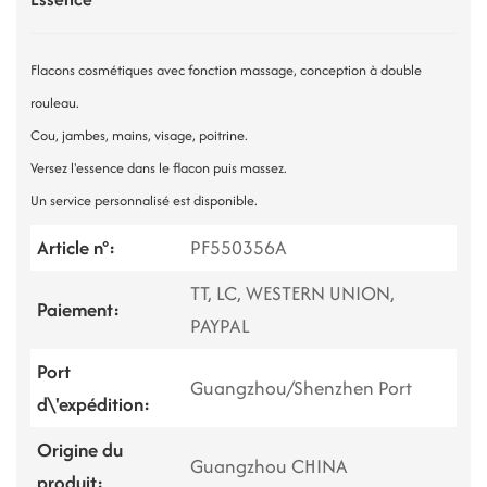
Flacons cosmétiques avec fonction massage, conception à double
rouleau.
Cou, jambes, mains, visage, poitrine.
Versez l'essence dans le flacon puis massez.
Un service personnalisé est disponible.
Article n°:
PF550356A
TT, LC, WESTERN UNION,
Paiement:
PAYPAL
Port
Guangzhou/Shenzhen Port
d\'expédition:
Origine du
Guangzhou CHINA
produit: