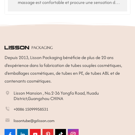
massage est confortable et procure une sensation de
fraîcheur. Bienvenue dans l'univers personnalisé. Haute
qualité. Prix usine.
Depuis 2013, Lisson Packaging bénéficie de plus de 20 ans
d'expérience dans la fabrication de tubes souples cosmétiques,
d'emballages cosmétiques, de tubes en PE, de tubes ABL et de
contenants cosmétiques.
Lisson Mansion , No.2-36 Yongfa Road, Huadu
District,Guangzhou CHINA
+0086 15099958531
lissontube@gzlisson.com