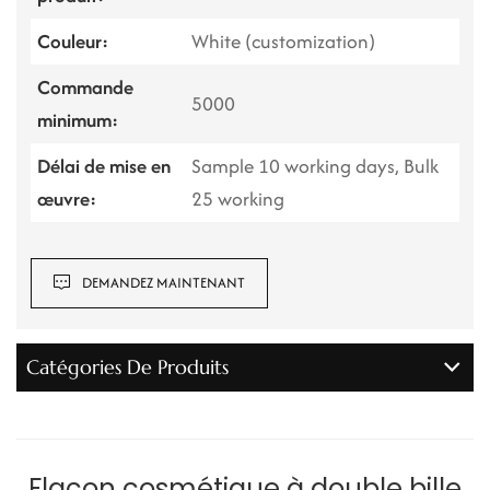
Couleur:
White (customization)
Commande
5000
minimum:
Délai de mise en
Sample 10 working days, Bulk
œuvre:
25 working
DEMANDEZ MAINTENANT
Catégories De Produits
Flacon cosmétique à double bille