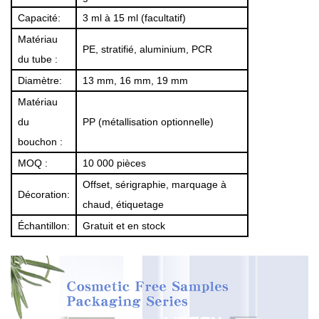
Capacité:
3 ml à 15 ml (facultatif)
Matériau
PE, stratifié, aluminium, PCR
du tube :
Diamètre:
13 mm, 16 mm, 19 mm
Matériau
du
PP (métallisation optionnelle)
bouchon :
MOQ :
10 000 pièces
Offset, sérigraphie, marquage à
Décoration:
chaud, étiquetage
Échantillon:
Gratuit et en stock