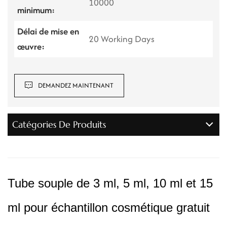
10000
minimum:
Délai de mise en
20 Working Days
œuvre:
DEMANDEZ MAINTENANT
Catégories De Produits
Tube souple de 3 ml, 5 ml, 10 ml et 15
ml pour échantillon cosmétique gratuit