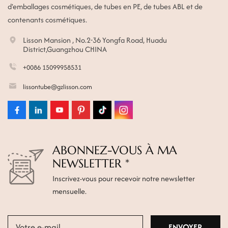
d'emballages cosmétiques, de tubes en PE, de tubes ABL et de
contenants cosmétiques.
Lisson Mansion , No.2-36 Yongfa Road, Huadu
District,Guangzhou CHINA
+0086 15099958531
lissontube@gzlisson.com
ABONNEZ-VOUS À MA
NEWSLETTER *
Inscrivez-vous pour recevoir notre newsletter
mensuelle.