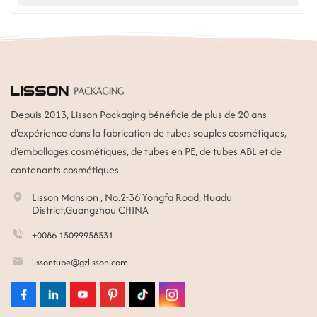
unique pour les soins du corps, les soins de la peau et le
maintien de la forme.
Depuis 2013, Lisson Packaging bénéficie de plus de 20 ans
d'expérience dans la fabrication de tubes souples cosmétiques,
d'emballages cosmétiques, de tubes en PE, de tubes ABL et de
contenants cosmétiques.
Lisson Mansion , No.2-36 Yongfa Road, Huadu
District,Guangzhou CHINA
+0086 15099958531
lissontube@gzlisson.com