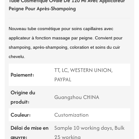
Tube Cosmétique Ovale De 120 Ml Avec Applicateur
Peigne Pour Après-Shampoing
Nouveau tube cosmétique pour soins capillaires avec
applicateur à fonction massage par peigne. Convient pour
shampoing, après-shampoing, coloration et soins du cuir
chevelu.
TT, LC, WESTERN UNION,
Paiement:
PAYPAL
Origine du
Guangzhou CHINA
produit:
Couleur:
Customization
Délai de mise en
Sample 10 working days, Bulk
œuvre:
25 working