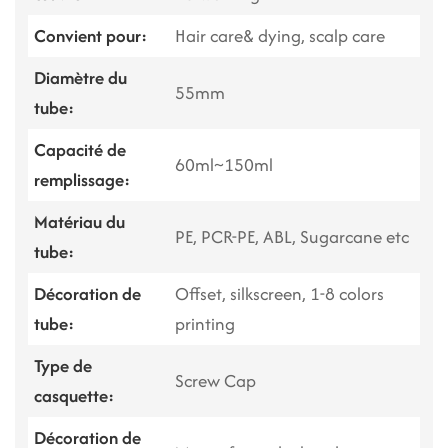
Convient pour:
Hair care& dying, scalp care
Diamètre du
55mm
tube:
Capacité de
60ml~150ml
remplissage:
Matériau du
PE, PCR-PE, ABL, Sugarcane etc
tube:
Décoration de
Offset, silkscreen, 1-8 colors
tube:
printing
Type de
Screw Cap
casquette:
Décoration de