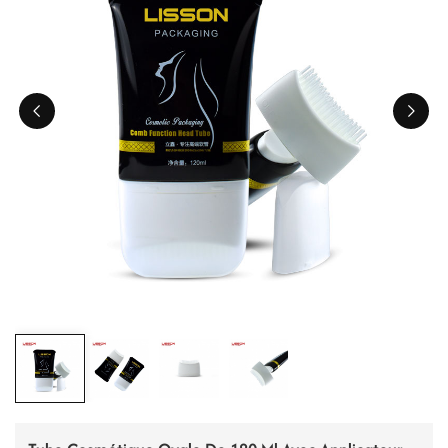
ไทย
Tiếng việt
中文