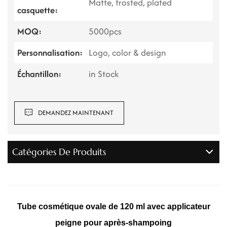
Matte, frosted, plated
casquette:
MOQ:
5000pcs
Personnalisation:
Logo, color & design
Échantillon:
in Stock
DEMANDEZ MAINTENANT
Catégories De Produits
Tube cosmétique ovale de 120 ml avec applicateur
peigne pour après-shampoing