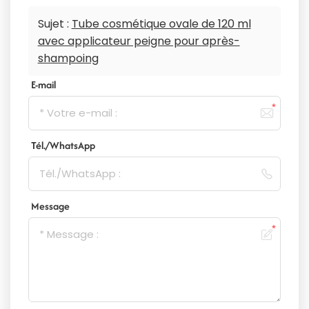
Sujet :
Tube cosmétique ovale de 120 ml
avec applicateur peigne pour après-
shampoing
E-mail
Tél./WhatsApp
Message